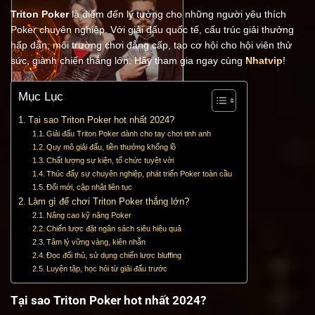
Triton Poker
là điểm đến lý tưởng cho những người yêu thích
Poker chuyên nghiệp. Với giải đấu quốc tế, cấu trúc giải thưởng
hấp dẫn, môi trường chơi đẳng cấp, tạo cơ hội cho hội viên thử
sức, giành chiến thắng lớn. Hãy tham gia ngay cùng
Nhatvip
!
Mục Lục
Tại sao Triton Poker hot nhất 2024?
Giải đấu Triton Poker dành cho tay chơi tinh anh
Quy mô giải đấu, tiền thưởng khổng lồ
Chất lượng sự kiện, tổ chức tuyệt vời
Thúc đẩy sự chuyên nghiệp, phát triển Poker toàn cầu
Đổi mới, cập nhật liên tục
Làm gì để chơi Triton Poker thắng lớn?
Nâng cao kỹ năng Poker
Chiến lược đặt ngân sách siêu hiệu quả
Tâm lý vững vàng, kiên nhẫn
Đọc đối thủ, sử dụng chiến lược bluffing
Luyện tập, học hỏi từ giải đấu trước
Tại sao Triton Poker hot nhất 2024?