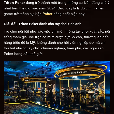
Triton Poker
đang trở thành một trong những sự kiện đáng chú ý
nhất trên thế giới vào năm 2024. Dưới đây là lý do chính khiến
game trở thành sự kiện
Poker
nóng nhất hiện nay.
Giải đấu Triton Poker dành cho tay chơi tinh anh
Trò chơi nổi bật nhờ vào việc chỉ mời những tay chơi xuất sắc, nổi
tiếng tham gia. Với trận có mức cược cực kỳ cao, thường lên đến
hàng triệu đô la Mỹ, không dành cho hội viên nghiệp dư mà chỉ
thu hút những tay chơi chuyên nghiệp, triệu phú, các ngôi sao
Poker hàng đầu thế giới.