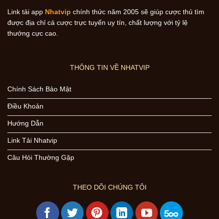
Link tải app
Nhatvip
chính thức năm 2005 sẽ giúp cược thủ tìm
được địa chỉ cá cược trực tuyến uy tín, chất lượng với tỷ lệ
thưởng cực cao.
THÔNG TIN VỀ NHATVIP
Chính Sách Bảo Mật
Điều Khoản
Hướng Dẫn
Link Tải Nhatvip
Câu Hỏi Thường Gặp
THEO DÕI CHÚNG TÔI