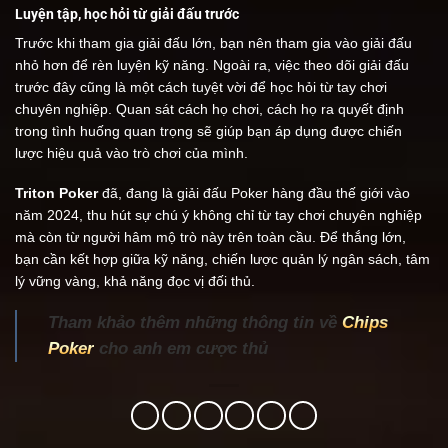
Luyện tập, học hỏi từ giải đấu trước
Trước khi tham gia giải đấu lớn, bạn nên tham gia vào giải đấu
nhỏ hơn để rèn luyện kỹ năng. Ngoài ra, việc theo dõi giải đấu
trước đây cũng là một cách tuyệt vời để học hỏi từ tay chơi
chuyên nghiệp. Quan sát cách họ chơi, cách họ ra quyết định
trong tình huống quan trọng sẽ giúp bạn áp dụng được chiến
lược hiệu quả vào trò chơi của mình.
Triton Poker
đã, đang là giải đấu Poker hàng đầu thế giới vào
năm 2024, thu hút sự chú ý không chỉ từ tay chơi chuyên nghiệp
mà còn từ người hâm mộ trò này trên toàn cầu. Để thắng lớn,
bạn cần kết hợp giữa kỹ năng, chiến lược quản lý ngân sách, tâm
lý vững vàng, khả năng đọc vị đối thủ.
Tham khảo thêm những thông tin về
Chips
Poker
cho anh em cược thủ