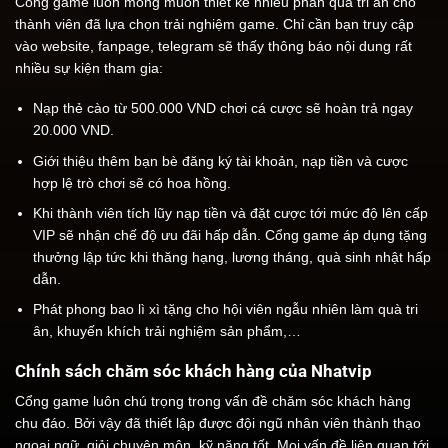
Cổng game luôn mong muốn thiết kế nhiều phần quà tri ân cho
thành viên đã lựa chọn trải nghiệm game. Chỉ cần bạn truy cập
vào website, fanpage, telegram sẽ thấy thông báo nội dung rất
nhiều sự kiện tham gia:
Nạp thẻ cào từ 500.000 VND chơi cá cược sẽ hoàn trả ngay
20.000 VND.
Giới thiệu thêm bạn bè đăng ký tài khoản, nạp tiền và cược
hợp lệ trò chơi sẽ có hoa hồng.
Khi thành viên tích lũy nạp tiền và đặt cược tới mức độ lên cấp
VIP sẽ nhận chế độ ưu đãi hấp dẫn. Cổng game áp dụng tặng
thưởng lập tức khi thăng hạng, lương tháng, quà sinh nhật hấp
dẫn.
Phát phong bao lì xì tặng cho hội viên ngẫu nhiên làm quà tri
ân, khuyến khích trải nghiệm sản phẩm,…
Chính sách chăm sóc khách hàng của Nhatvip
Cổng game luôn chú trọng trong vấn đề chăm sóc khách hàng
chu đáo. Bởi vậy đã thiết lập được đội ngũ nhân viên thành thạo
ngoại ngữ, giỏi chuyên môn, kỹ năng tốt. Mọi vấn đề liên quan tới