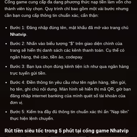
Cổng game cung cấp đa dạng phương thức nạp tiền làm vốn cho
thành viên tùy chọn. Quy trình chỉ bao gồm một vài bước nhưng
cần bạn cung cấp thông tin chuẩn xác, cẩn thận:
Bước 1: Đăng nhập đúng tên, mật khẩu đã mở vào trang chủ
Nhatvip
.
Bước 2: Nhấn vào biểu tượng “$” trên giao diện chính của
trang sẽ hiển thị danh sách các kênh thanh toán. Cụ thể có
ngân hàng, thẻ cào, tiền ảo, codepay.
Bước 3: Bạn lựa chọn đúng kênh tiện ích như qua ngân hàng
trực tuyến gửi tiền.
Bước 4: Điền thông tin yêu cầu như tên ngân hàng, tiền gửi,
họ tên, ghi chú nội dung. Màn hình sẽ hiển thị mã QR, giờ bạn
đăng nhập internet banking của mình quét số tài khoản của
đơn vị.
Bước 5: Kiểm tra đầy đủ thông tin chuẩn xác thì ấn “Nạp tiền”
thực hiện lệnh chuyển.
Rút tiền siêu tốc trong 5 phút tại cổng game Nhatvip