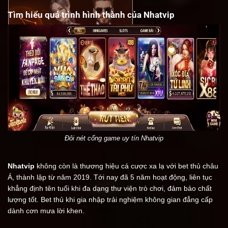
Tìm hiểu quá trình hình thành của Nhatvip
Đôi nét cổng game uy tín Nhatvip
Nhatvip
không còn là thương hiệu cá cược xa lạ với bet thủ châu
Á, thành lập từ năm 2019. Tới nay đã 5 năm hoạt động, liên tục
khẳng định tên tuổi khi đa dạng thư viện trò chơi, đảm bảo chất
lượng tốt. Bet thủ khi gia nhập trải nghiệm không gian đẳng cấp
dành cơn mưa lời khen.