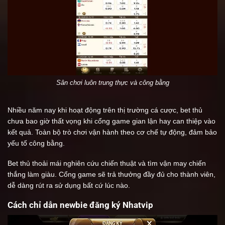
Sân chơi luôn trung thực và công bằng
Nhiều năm nay khi hoạt động trên thị trường cá cược, bet thủ
chưa bao giờ thất vọng khi cổng game gian lận hay can thiệp vào
kết quả. Toàn bộ trò chơi vận hành theo cơ chế tự động, đảm bảo
yếu tố công bằng.
Bet thủ thoải mái nghiên cứu chiến thuật và tìm vận may chiến
thắng làm giàu. Cổng game sẽ trả thưởng đầy đủ cho thành viên,
dễ dàng rút ra sử dụng bất cứ lúc nào.
Cách chỉ dẫn newbie đăng ký Nhatvip