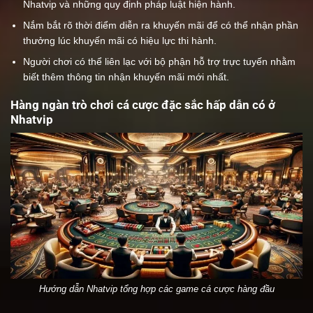
Nhatvip và những quy định pháp luật hiện hành.
Nắm bắt rõ thời điểm diễn ra khuyến mãi để có thể nhận phần
thưởng lúc khuyến mãi có hiệu lực thi hành.
Người chơi có thể liên lạc với bộ phận hỗ trợ trực tuyến nhằm
biết thêm thông tin nhận khuyến mãi mới nhất.
Hàng ngàn trò chơi cá cược đặc sắc hấp dẫn có ở
Nhatvip
Hướng dẫn Nhatvip tổng hợp các game cá cược hàng đầu