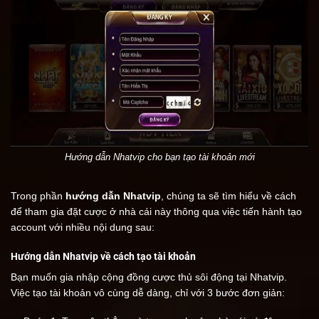
Hướng dẫn Nhatvip cho bạn tạo tài khoản mới
Trong phần
hướng dẫn Nhatvip
, chúng ta sẽ tìm hiểu về cách
để tham gia đặt cược ở nhà cái này thông qua việc tiến hành tạo
account với nhiều nội dung sau:
Hướng dẫn Nhatvip về cách tạo tài khoản
Bạn muốn gia nhập cộng đồng cược thủ sôi động tại Nhatvip.
Việc tạo tài khoản vô cùng dễ dàng, chỉ với 3 bước đơn giản: