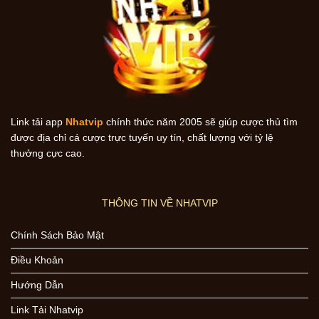
Link tải app
Nhatvip
chính thức năm 2005 sẽ giúp cược thủ tìm
được địa chỉ cá cược trực tuyến uy tín, chất lượng với tỷ lệ
thưởng cực cao.
THÔNG TIN VỀ NHATVIP
Chính Sách Bảo Mật
Điều Khoản
Hướng Dẫn
Link Tải Nhatvip