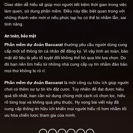
Giao diện dễ hiểu sẽ giúp mọi người tiết kiệm thời gian trong việc
làm quen, sử dụng phần mềm. Điều này đặc biệt quan trọng với
những thành viên mới vì nếu phức tạp họ có thể bị nhầm lẫn, sai
tính năng.
An toàn, bảo mật
Phần mềm dự đoán Baccarat
thường yêu cầu người dùng cung
cấp một số thông tin cá nhân để đăng ký. Vì vậy tính an toàn, bảo
mật dữ liệu là yếu tố tuyệt đối không thể bỏ qua khi lựa chọn. Do
đó bạn nên tìm hiểu từ những nhà cung cấp uy tín nhằm đảo bảo
mọi thứ không bị rò rỉ.
Phần mềm dự đoán Baccarat
là một công cụ hữu ích giúp người
chơi có thêm sự tự tin khi đặt cược. Tuy nhiên để đạt được hiệu
quả tốt nhất, bạn cần sử dụng chúng một cách có chọn lọc, hiểu
rõ từng loại và không quá phụ thuộc. Hy vọng bài viết này đã
cung cấp thông tin hữu ích khiến mọi người hiểu rõ hơn nhằm tối
ưu hóa chiến lược tham gia của mình.