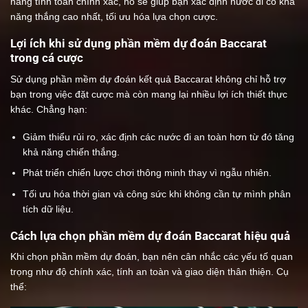
năng tính toán chính xác, nó sẽ giúp bạn xác định nước đi có khả
năng thắng cao nhất, tối ưu hóa lựa chọn cược.
Lợi ích khi sử dụng phần mềm dự đoán Baccarat
trong cá cược
Sử dụng phần mềm dự đoán kết quả Baccarat không chỉ hỗ trợ
bạn trong việc đặt cược mà còn mang lại nhiều lợi ích thiết thực
khác. Chẳng hạn:
Giảm thiểu rủi ro, xác định các nước đi an toàn hơn từ đó tăng
khả năng chiến thắng.
Phát triển chiến lược chơi thông minh thay vì ngẫu nhiên.
Tối ưu hóa thời gian và công sức khi không cần tự mình phân
tích dữ liệu.
Cách lựa chọn phần mềm dự đoán Baccarat hiệu quả
Khi chọn phần mềm dự đoán, bạn nên cân nhắc các yếu tố quan
trọng như độ chính xác, tính an toàn và giao diện thân thiện. Cụ
thể: