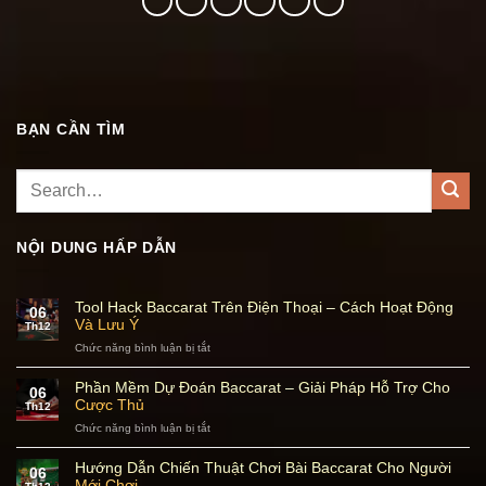
BẠN CẦN TÌM
NỘI DUNG HẤP DẪN
Tool Hack Baccarat Trên Điện Thoại – Cách Hoạt Động
06
Và Lưu Ý
Th12
Chức năng bình luận bị tắt
ở
Tool
Hack
Phần Mềm Dự Đoán Baccarat – Giải Pháp Hỗ Trợ Cho
06
Baccarat
Cược Thủ
Th12
Trên
Chức năng bình luận bị tắt
ở
Điện
Phần
Thoại
Mềm
–
Hướng Dẫn Chiến Thuật Chơi Bài Baccarat Cho Người
06
Dự
Cách
Mới Chơi