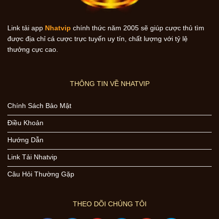
Link tải app
Nhatvip
chính thức năm 2005 sẽ giúp cược thủ tìm
được địa chỉ cá cược trực tuyến uy tín, chất lượng với tỷ lệ
thưởng cực cao.
THÔNG TIN VỀ NHATVIP
Chính Sách Bảo Mật
Điều Khoản
Hướng Dẫn
Link Tải Nhatvip
Câu Hỏi Thường Gặp
THEO DÕI CHÚNG TÔI