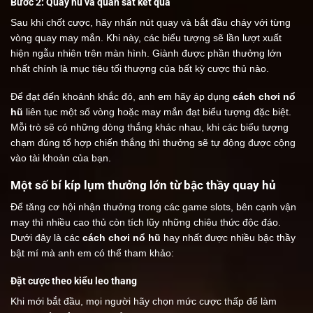
Bước 2: Quay hũ và quan sát kết quả
Sau khi chốt cược, hãy nhấn nút quay và bắt đầu cháy với từng
vòng quay may mắn. Khi này, các biểu tượng sẽ lần lượt xuất
hiện ngẫu nhiên trên màn hình. Giành được phần thưởng lớn
nhất chính là mục tiêu tối thượng của bất kỳ cược thủ nào.
Để đạt đến khoảnh khắc đó, anh em hãy áp dụng
cách chơi nổ
hũ
liên tục một số vòng hoặc may mắn đạt biểu tượng đặc biệt.
Mỗi trò sẽ có những dòng thắng khác nhau, khi các biểu tượng
chạm đúng tổ hợp chiến thắng thì thưởng sẽ tự động được cộng
vào tài khoản của bạn.
Một số bí kíp lụm thưởng lớn từ bậc thầy quay hủ
Để tăng cơ hội nhận thưởng trong các game slots, bên cạnh vận
may thì nhiều cao thủ còn tích lũy những chiêu thức độc đáo.
Dưới đây là các
cách chơi nổ hũ
hay nhất được nhiều bậc thầy
bật mí mà anh em có thể tham khảo:
Đặt cược theo kiểu leo thang
Khi mới bắt đầu, mọi người hãy chọn mức cược thấp để làm