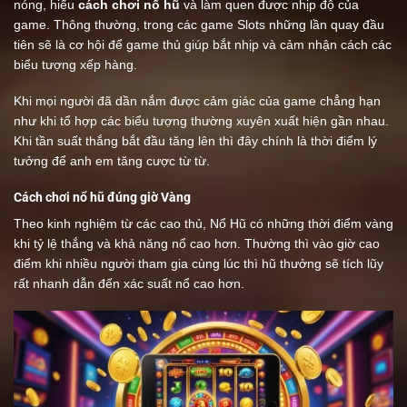
nóng, hiểu
cách chơi nổ hũ
và làm quen được nhịp độ của
game. Thông thường, trong các game Slots những lần quay đầu
tiên sẽ là cơ hội để game thủ giúp bắt nhịp và cảm nhận cách các
biểu tượng xếp hàng.
Khi mọi người đã dần nắm được cảm giác của game chẳng hạn
như khi tổ hợp các biểu tượng thường xuyên xuất hiện gần nhau.
Khi tần suất thắng bắt đầu tăng lên thì đây chính là thời điểm lý
tưởng để anh em tăng cược từ từ.
Cách chơi nổ hũ đúng giờ Vàng
Theo kinh nghiệm từ các cao thủ, Nổ Hũ có những thời điểm vàng
khi tỷ lệ thắng và khả năng nổ cao hơn. Thường thì vào giờ cao
điểm khi nhiều người tham gia cùng lúc thì hũ thưởng sẽ tích lũy
rất nhanh dẫn đến xác suất nổ cao hơn.